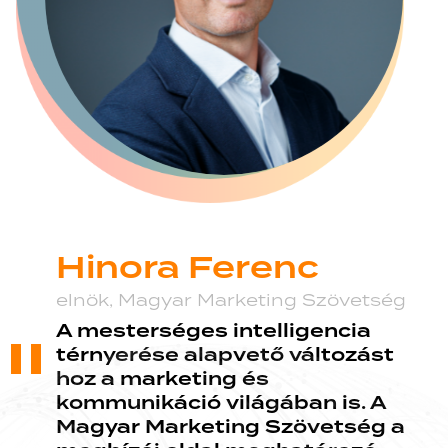
Hinora Ferenc
elnök,
Magyar Marketing Szövetség
A mesterséges intelligencia
térnyerése alapvető változást
hoz a marketing és
kommunikáció világában is. A
Magyar Marketing Szövetség a