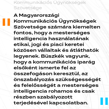
Kommunikációs Ügynökségek
Szövetsége
A Magyarországi
Kommunikációs Ügynökségek
Szövetsége számára kiemelten
fontos, hogy a mesterséges
intelligencia használatának
etikai, jogi és piaci keretei
közösen vállaltak és átláthatók
legyenek. Büszkék vagyunk,
hogy a kommunikációs iparág
elsőként ismerte fel az
összefogáson keresztül, az
önszabályozás szükségességét
és felelősségét a mesterséges
intelligencia rohamos és csak
részben szabályozott
terjedésével kapcsolatban.