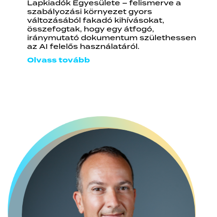
Lapkiadók Egyesülete – felismerve a
szabályozási környezet gyors
változásából fakadó kihívásokat,
összefogtak, hogy egy átfogó,
iránymutató dokumentum születhessen
az AI felelős használatáról.
Olvass tovább