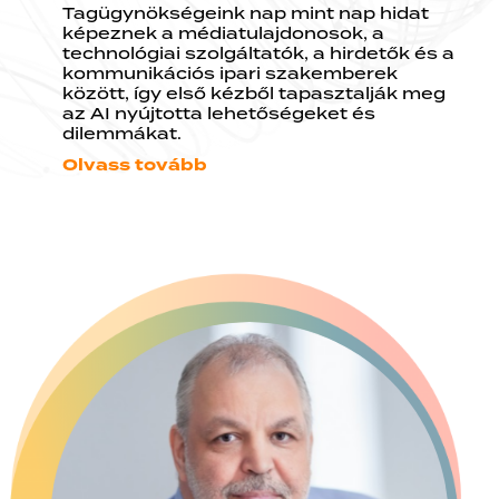
Tagügynökségeink nap mint nap hidat
képeznek a médiatulajdonosok, a
technológiai szolgáltatók, a hirdetők és a
kommunikációs ipari szakemberek
között, így első kézből tapasztalják meg
az AI nyújtotta lehetőségeket és
dilemmákat.
Olvass tovább