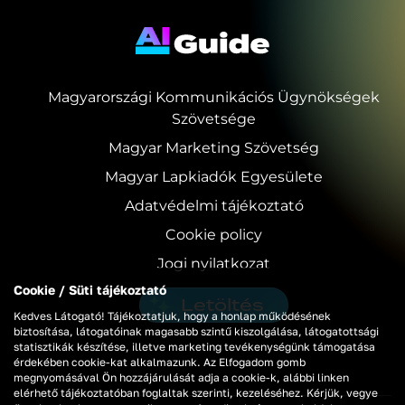
Magyarországi Kommunikációs Ügynökségek
Szövetsége
Magyar Marketing Szövetség
Magyar Lapkiadók Egyesülete
Adatvédelmi tájékoztató
Cookie policy
Jogi nyilatkozat
Cookie / Süti tájékoztató
Letöltés
Kedves Látogató! Tájékoztatjuk, hogy a honlap működésének
biztosítása, látogatóinak magasabb szintű kiszolgálása, látogatottsági
statisztikák készítése, illetve marketing tevékenységünk támogatása
érdekében cookie-kat alkalmazunk. Az Elfogadom gomb
megnyomásával Ön hozzájárulását adja a cookie-k, alábbi linken
elérhető tájékoztatóban foglaltak szerinti, kezeléséhez. Kérjük, vegye